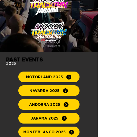
PAST EVENTS
2025
MOTORLAND 2025
NAVARRA 2025
ANDORRA 2025
JARAMA 2025
MONTEBLANCO 2025