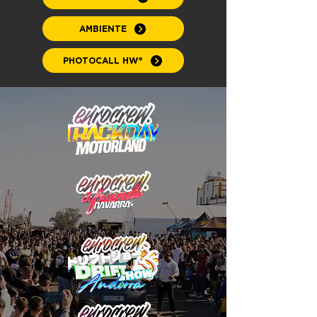
AMBIENTE
PHOTOCALL HW®