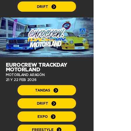
DRIFT
EUROCREW TRACKDAY
MOTORLAND
MOTORLAND ARAGÓN
21 Y 22 FEB
2026
TANDAS
DRIFT
EXPO
FREESTYLE