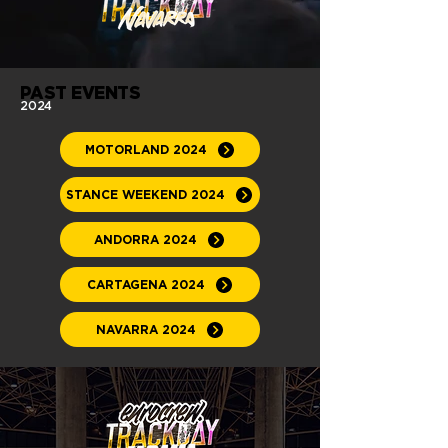
PAST EVENTS
2024
MOTORLAND 2024
STANCE WEEKEND 2024
ANDORRA 2024
CARTAGENA 2024
NAVARRA 2024