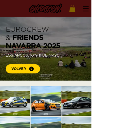
EUROCREW
&
FRIENDS
NAVARRA 2025
LOS ARCOS, 10 Y 11 DE MAYO
VOLVER