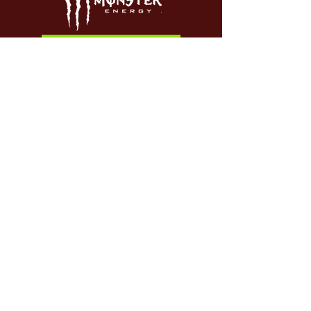
HOT WHEELS
SWAG
STRÖM
WHEELS.ES