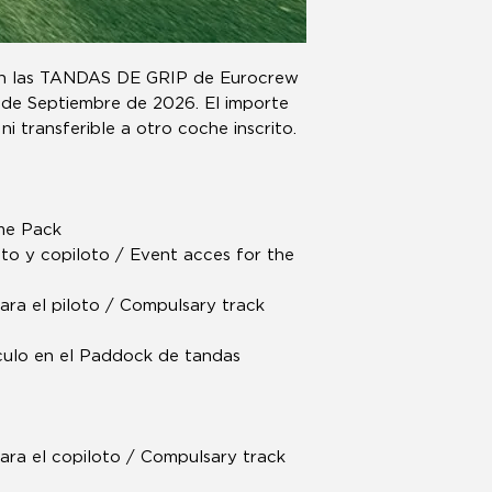
 en las TANDAS DE GRIP de Eurocrew
 de Septiembre de 2026. El importe
 transferible a otro coche inscrito.
me Pack
oto y copiloto / Event acces for the
ara el piloto / Compulsary track
culo en el Paddock de tandas
para el copiloto / Compulsary track