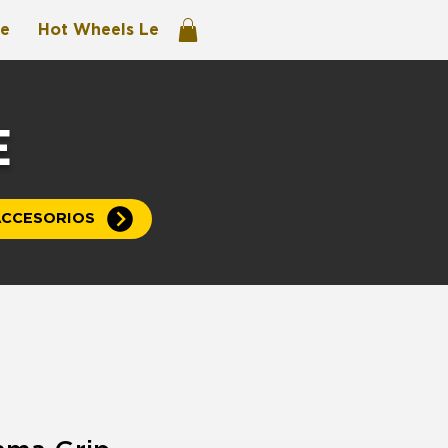
re
Hot Wheels Legends
E
CCESORIOS