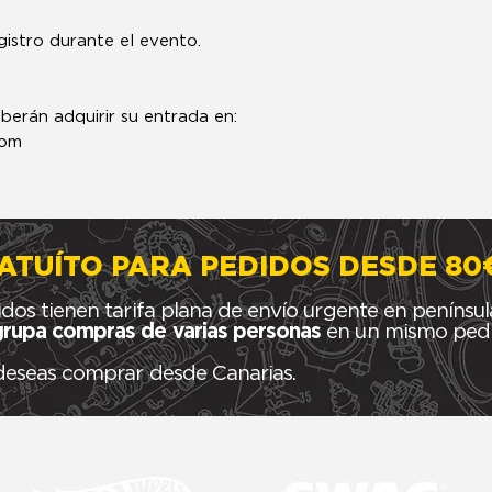
gistro durante el evento.
erán adquirir su entrada en:
com
ATUÍTO PARA PEDIDOS DESDE 80
idos tienen tarifa plana de envío urgente en penínsul
rupa compras de varias personas
en un mismo pedid
 deseas comprar desde Canarias.