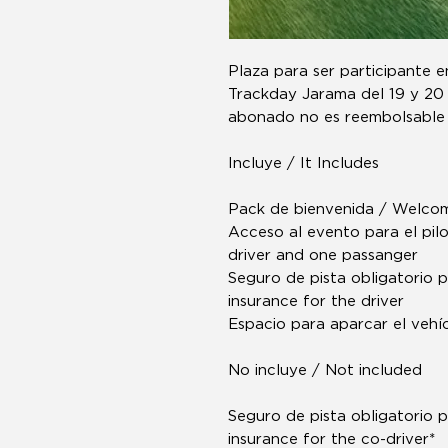
Plaza para ser participante
Trackday Jarama del 19 y 20
abonado no es reembolsable ni
Incluye / It Includes
Pack de bienvenida / Welco
Acceso al evento para el pil
driver and one passanger
Seguro de pista obligatorio p
insurance for the driver
Espacio para aparcar el vehí
No incluye / Not included
Seguro de pista obligatorio 
insurance for the co-driver*