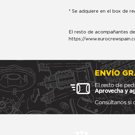
* Se adquiere en el box de re
El resto de acompañantes deb
https://www.eurocrewspain.
ENVÍO GR
El resto de ped
Aprovecha y ag
Consúltanos si