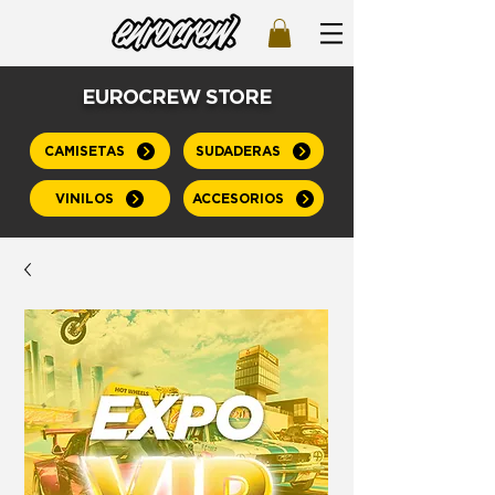
EUROCREW STORE
CAMISETAS
SUDADERAS
VINILOS
ACCESORIOS