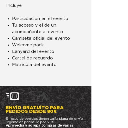
Incluye:
Participación en el evento
Tu acceso y el de un
acompañante al evento
Camiseta oficial del evento
Welcome pack
Lanyard del evento
Cartel de recuerdo
Matrícula del evento
ENVÍO GRATUÍTO PARA
PEDIDOS DESDE 80€
El resto de pedidos tienen tarifa plana de envío
urgente en península por 5,9€.
Aprovecha y agrupa compras de varias