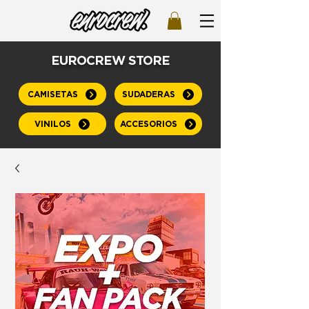
EUROCREW STORE
CAMISETAS
SUDADERAS
VINILOS
ACCESORIOS