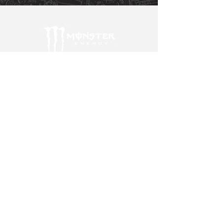
HOT WHEELS
SWAG