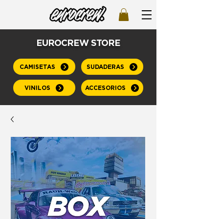
EUROCREW STORE
CAMISETAS
SUDADERAS
VINILOS
ACCESORIOS