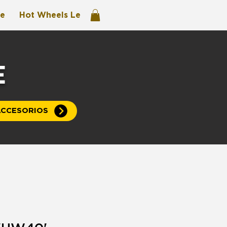
re
Hot Wheels Legends
E
CCESORIOS