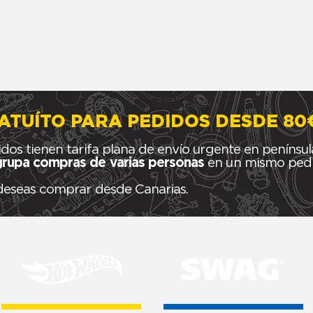
ATUÍTO PARA PEDIDOS DESDE 80
idos tienen tarifa plana de envío urgente en penínsul
rupa compras de varias personas
en un mismo pedid
 deseas comprar desde Canarias.