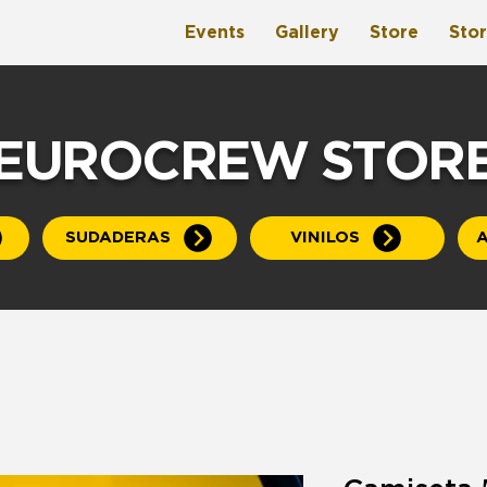
Events
Gallery
Store
Sto
EUROCREW STOR
SUDADERAS
VINILOS
A